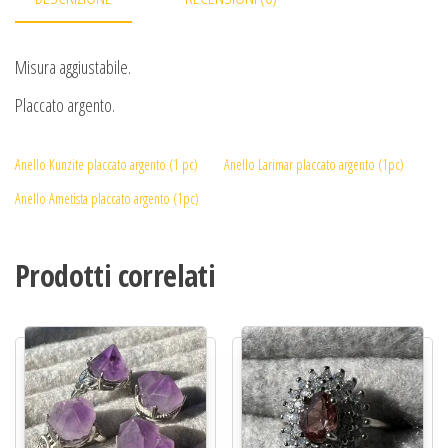
Misura aggiustabile.
Placcato argento.
Anello Kunzite placcato argento (1 pc)
Anello Larimar placcato argento (1pc)
Anello Ametista placcato argento (1pc)
Prodotti correlati