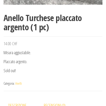
Anello Turchese placcato
argento (1 pc)
14.00
CHF
Misura aggiustabile.
Placcato argento.
Sold out!
Categoria:
Anelli
DESCRIZIONE
RECENSIONI (0)