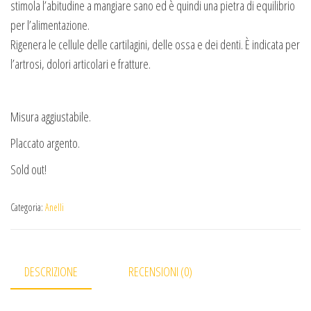
stimola l’abitudine a mangiare sano ed è quindi una pietra di equilibrio
per l’alimentazione.
Rigenera le cellule delle cartilagini, delle ossa e dei denti. È indicata per
l’artrosi, dolori articolari e fratture.
Misura aggiustabile.
Placcato argento.
Sold out!
Categoria:
Anelli
DESCRIZIONE
RECENSIONI (0)