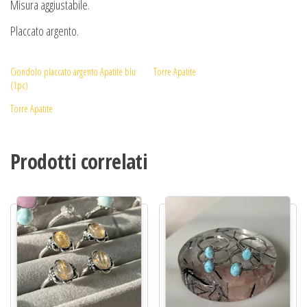
Misura aggiustabile.
Placcato argento.
Ciondolo placcato argento Apatite blu
Torre Apatite
(1pc)
Torre Apatite
Prodotti correlati