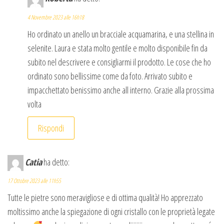
4 Novembre 2023 alle 16h18
Ho ordinato un anello un bracciale acquamarina, e una stellina in
selenite. Laura e stata molto gentile e molto disponibile fin da
subito nel descrivere e consigliarmi il prodotto. Le cose che ho
ordinato sono bellissime come da foto. Arrivato subito e
impacchettato benissimo anche all interno. Grazie alla prossima
volta
Rispondi
Catia
ha detto:
17 Ottobre 2023 alle 11h55
Tutte le pietre sono meravigliose e di ottima qualità! Ho apprezzato
moltissimo anche la spiegazione di ogni cristallo con le proprietà legate