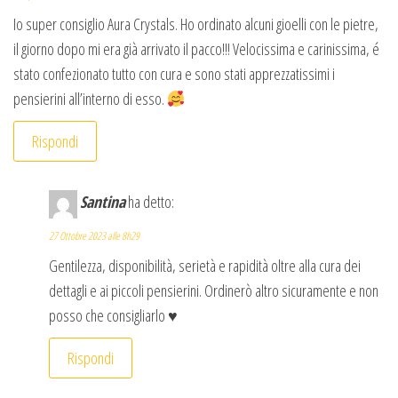
Io super consiglio Aura Crystals. Ho ordinato alcuni gioelli con le pietre,
il giorno dopo mi era già arrivato il pacco!!! Velocissima e carinissima, é
stato confezionato tutto con cura e sono stati apprezzatissimi i
pensierini all’interno di esso.
Rispondi
Santina
ha detto:
27 Ottobre 2023 alle 8h29
Gentilezza, disponibilità, serietà e rapidità oltre alla cura dei
dettagli e ai piccoli pensierini. Ordinerò altro sicuramente e non
posso che consigliarlo ♥️
Rispondi