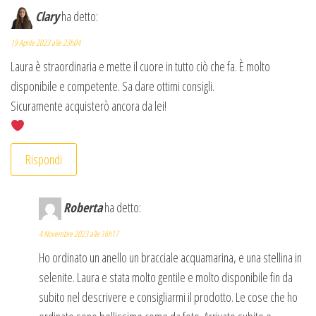
Clary
ha detto:
19 Aprile 2023 alle 23h04
Laura è straordinaria e mette il cuore in tutto ciò che fa. È molto
disponibile e competente. Sa dare ottimi consigli.
Sicuramente acquisterò ancora da lei!
Rispondi
Roberta
ha detto:
4 Novembre 2023 alle 16h17
Ho ordinato un anello un bracciale acquamarina, e una stellina in
selenite. Laura e stata molto gentile e molto disponibile fin da
subito nel descrivere e consigliarmi il prodotto. Le cose che ho