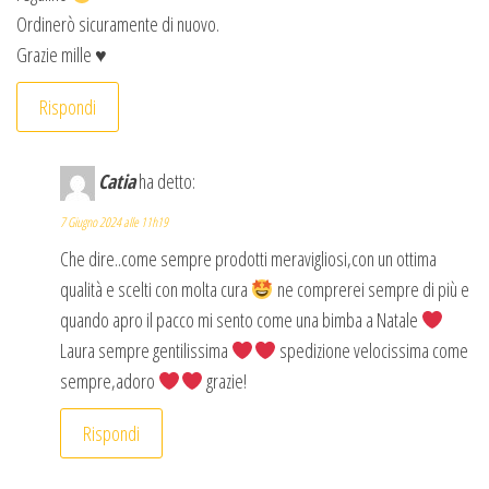
Ordinerò sicuramente di nuovo.
Grazie mille ♥️
Rispondi
Catia
ha detto:
7 Giugno 2024 alle 11h19
Che dire..come sempre prodotti meravigliosi,con un ottima
qualità e scelti con molta cura
ne comprerei sempre di più e
quando apro il pacco mi sento come una bimba a Natale
Laura sempre gentilissima
spedizione velocissima come
sempre,adoro
grazie!
Rispondi