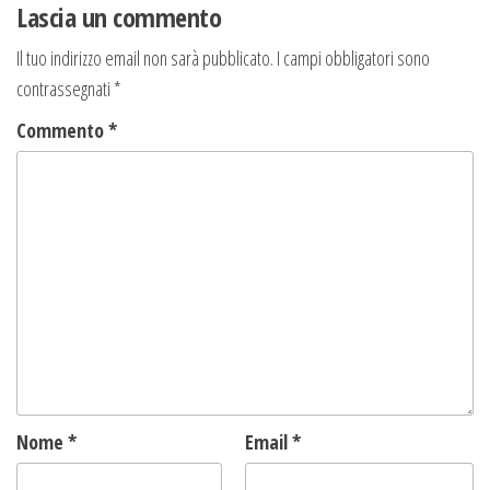
Lascia un commento
Il tuo indirizzo email non sarà pubblicato.
I campi obbligatori sono
contrassegnati
*
Commento
*
Nome
*
Email
*