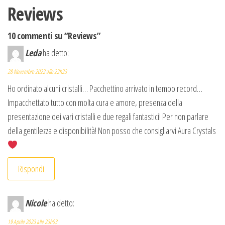
Reviews
10 commenti su “Reviews”
Leda
ha detto:
28 Novembre 2022 alle 22h23
Ho ordinato alcuni cristalli… Pacchettino arrivato in tempo record…
Impacchettato tutto con molta cura e amore, presenza della
presentazione dei vari cristalli e due regali fantastici! Per non parlare
della gentilezza e disponibilità! Non posso che consigliarvi Aura Crystals
Rispondi
Nicole
ha detto:
19 Aprile 2023 alle 23h03