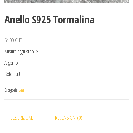
Anello S925 Tormalina
64.00
CHF
Misura aggiustabile.
Argento.
Sold out!
Categoria:
Anelli
DESCRIZIONE
RECENSIONI (0)