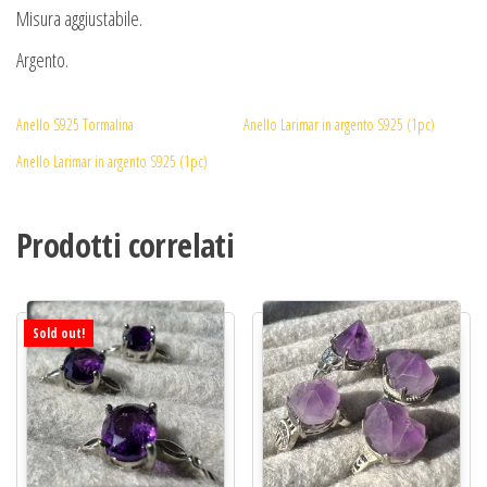
Misura aggiustabile.
Argento.
Anello S925 Tormalina
Anello Larimar in argento S925 (1pc)
Anello Larimar in argento S925 (1pc)
Prodotti correlati
Sold out!