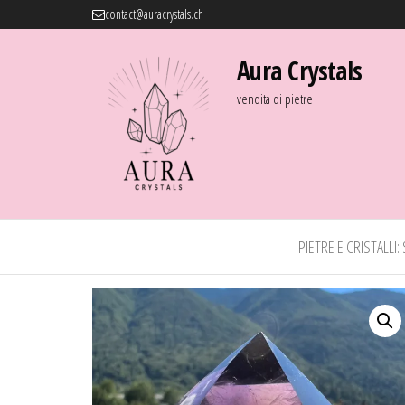
contact@auracrystals.ch
Aura Crystals
vendita di pietre
PIETRE E CRISTALLI: