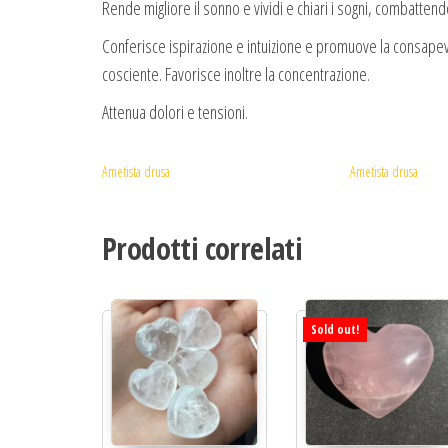
Rende migliore il sonno e vividi e chiari i sogni, combattend
Conferisce ispirazione e intuizione e promuove la consapevo
cosciente. Favorisce inoltre la concentrazione.
Attenua dolori e tensioni.
Ametista drusa
Ametista drusa
Prodotti correlati
Sold out!