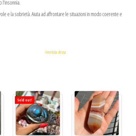
o l’insonnia.
le e la sobrietà. Aiuta ad affrontare le situazioni in modo coerente e
Ametista drusa
Sold out!