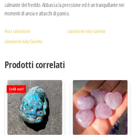
calmante del freddo. Abbassa la pressione ed è un tranquillante nei
momenti di ansia e attacchi di panico.
Pesce Labradorite
Labradorite baby Ganesha
Labradorite baby Ganesha
Prodotti correlati
Sold out!