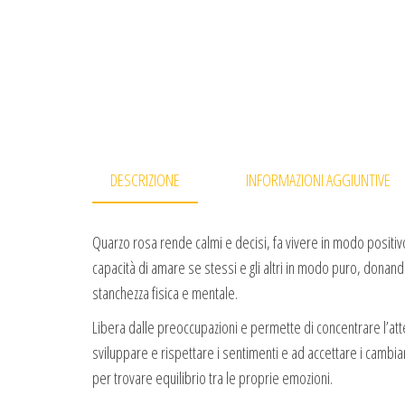
DESCRIZIONE
INFORMAZIONI AGGIUNTIVE
Quarzo rosa rende calmi e decisi, fa vivere in modo positivo e
capacità di amare se stessi e gli altri in modo puro, donand
stanchezza fisica e mentale.
Libera dalle preoccupazioni e permette di concentrare l’atte
sviluppare e rispettare i sentimenti e ad accettare i cambiamen
per trovare equilibrio tra le proprie emozioni.