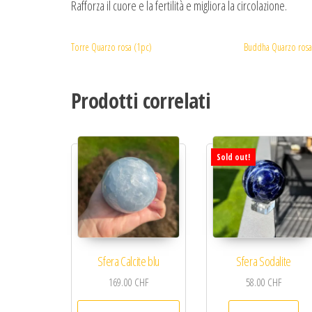
Rafforza il cuore e la fertilità e migliora la circolazione.
Torre Quarzo rosa (1pc)
Buddha Quarzo rosa
Prodotti correlati
Sold out!
Sfera Calcite blu
Sfera Sodalite
169.00
CHF
58.00
CHF