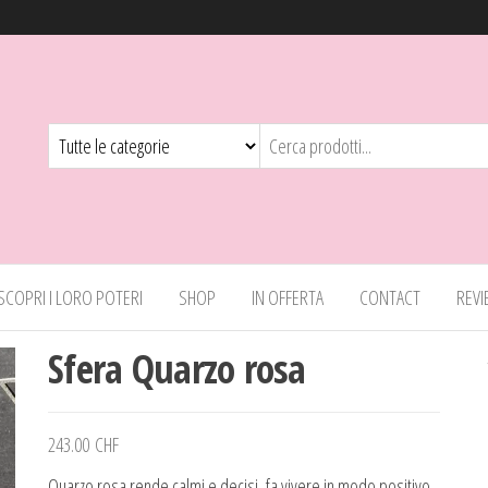
 SCOPRI I LORO POTERI
SHOP
IN OFFERTA
CONTACT
REV
Sfera Quarzo rosa
243.00
CHF
Quarzo rosa rende calmi e decisi, fa vivere in modo positivo