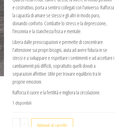
e costruttivo, porta a sentirsi collegati con l’universo. Rafforza
la capacità di amare se stessi e gli altri in modo puro,
donando conforto. Combatte lo stress e la depressione,
l’insonnia e la stanchezza fisica e mentale.
Libera dalle preoccupazioni e permette di concentrare
l’attenzione sui propri bisogni, aiuta ad avere fiducia in se
stessi e a sviluppare e rispettare i sentimenti e ad accettare i
cambiamenti più difficili, soprattutto quelli dovuti a
separazioni affettive. Utile per trovare equilibrio tra le
proprie emozioni.
Rafforza il cuore e la fertilità e migliora la circolazione.
1 disponibili
Sfera Quarzo rosa quantità
-
+
Aggiungi al carrello