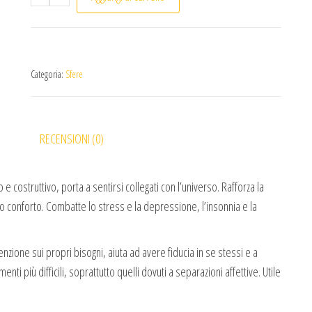
Categoria:
Sfere
RECENSIONI (0)
 costruttivo, porta a sentirsi collegati con l’universo. Rafforza la
o conforto. Combatte lo stress e la depressione, l’insonnia e la
nzione sui propri bisogni, aiuta ad avere fiducia in se stessi e a
ti più difficili, soprattutto quelli dovuti a separazioni affettive. Utile