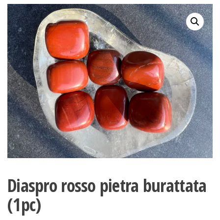
Diaspro rosso pietra burattata
(1pc)