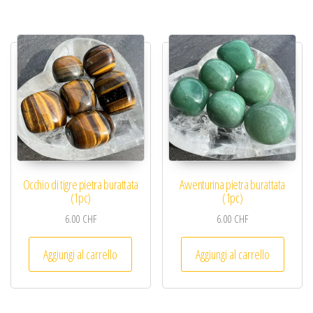
Occhio di tigre pietra burattata
Avventurina pietra burattata
(1pc)
(1pc)
6.00
CHF
6.00
CHF
Aggiungi al carrello
Aggiungi al carrello