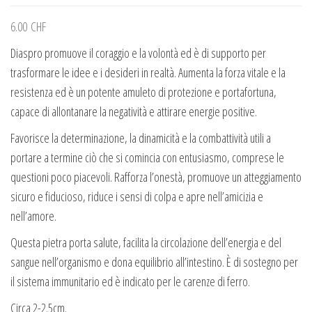
6.00
CHF
Diaspro promuove il coraggio e la volontà ed è di supporto per
trasformare le idee e i desideri in realtà. Aumenta la forza vitale e la
resistenza ed è un potente amuleto di protezione e portafortuna,
capace di allontanare la negatività e attirare energie positive.
Favorisce la determinazione, la dinamicità e la combattività utili a
portare a termine ciò che si comincia con entusiasmo, comprese le
questioni poco piacevoli. Rafforza l’onestà, promuove un atteggiamento
sicuro e fiducioso, riduce i sensi di colpa e apre nell’amicizia e
nell’amore.
Questa pietra porta salute, facilita la circolazione dell’energia e del
sangue nell’organismo e dona equilibrio all’intestino. È di sostegno per
il sistema immunitario ed è indicato per le carenze di ferro.
Circa 2-2.5cm.