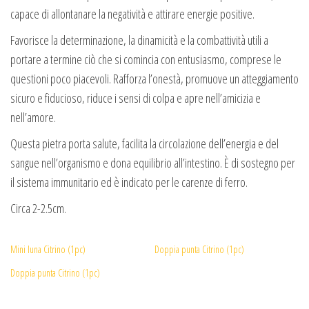
capace di allontanare la negatività e attirare energie positive.
Favorisce la determinazione, la dinamicità e la combattività utili a
portare a termine ciò che si comincia con entusiasmo, comprese le
questioni poco piacevoli. Rafforza l’onestà, promuove un atteggiamento
sicuro e fiducioso, riduce i sensi di colpa e apre nell’amicizia e
nell’amore.
Questa pietra porta salute, facilita la circolazione dell’energia e del
sangue nell’organismo e dona equilibrio all’intestino. È di sostegno per
il sistema immunitario ed è indicato per le carenze di ferro.
Circa 2-2.5cm.
Mini luna Citrino (1pc)
Doppia punta Citrino (1pc)
Doppia punta Citrino (1pc)