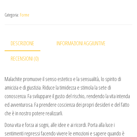
Categoria:
Forme
DESCRIZIONE
INFORMAZIONI AGGIUNTIVE
RECENSIONI (0)
Malachite promuove il senso estetico e la sensualità, lo spirito di
amicizia e di giustizia. Riduce la timidezza e stimola la sete di
conoscenza. Fa sviluppare il gusto del rischio, rendendo la vita intenda
ed avventurosa. Fa prendere coscienza dei propri desideri e del fatto
che è in nostro potere realizzarli.
Dona vita e forza ai sogni, alle idee e ai ricordi. Porta alla luce i
sentimenti repressi facendo vivere le emozioni e sapere quando è