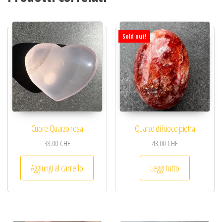
Sold out!
Cuore Quarzo rosa
Quarzo di fuoco pietra
38.00
CHF
43.00
CHF
Aggiungi al carrello
Leggi tutto