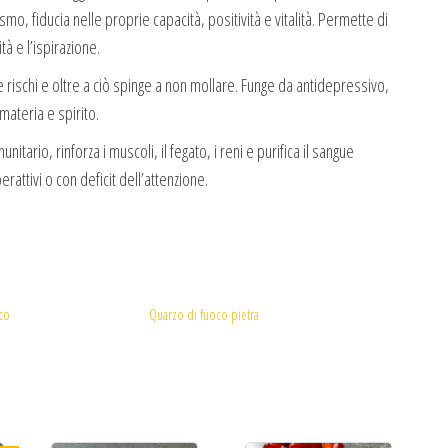
mo, fiducia nelle proprie capacità, positività e vitalità. Permette di
à e l’ispirazione.
 rischi e oltre a ciò spinge a non mollare. Funge da antidepressivo,
 materia e spirito.
itario, rinforza i muscoli, il fegato, i reni e purifica il sangue
rattivi o con deficit dell’attenzione.
co
Quarzo di fuoco pietra