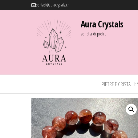
contact@auracrystals.ch
Aura Crystals
vendita di pietre
PIETRE E CRISTALLI: