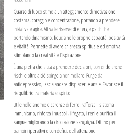
Quarzo di fuoco stimola un atteggiamento di motivazione,
costanza, coraggio e concentrazione, portando a prendere
iniziativa e agire. Attiva le riserve di energie psichiche
portando dinamismo, fiducia nelle proprie capacità, positività
e vitalità. Permette di avere chiarezza spirituale ed emotiva,
stimolando la creatività e l’ispirazione.
È una pietra che aiuta a prendere decisioni, correndo anche
rischi e oltre a ciò spinge a non mollare. Funge da
antidepressivo, lascia andare dispiaceri e ansie. Favorisce il
riequilibrio tra materia e spirito.
Utile nelle anemie e carenze di ferro, rafforza il sistema
immunitario, rinforza i muscoli, il fegato, i reni e purifica il
sangue migliorando la circolazione sanguigna. Ottimo per
bambini iperattivi o con deficit dell’attenzione.