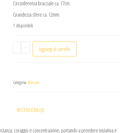
Circonferenza bracciale ca. 17cm.
Grandezza sfere ca. 12mm.
1 disponibili
Bracciale Quarzo di fuoco (1pc) quantità
-
+
Aggiungi al carrello
Categoria:
Bracciali
RECENSIONI (0)
ostanza, coraggio e concentrazione, portando a prendere iniziativa e