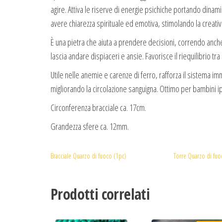
agire. Attiva le riserve di energie psichiche portando dinamis
avere chiarezza spirituale ed emotiva, stimolando la creativit
È una pietra che aiuta a prendere decisioni, correndo anche
lascia andare dispiaceri e ansie. Favorisce il riequilibrio tra
Utile nelle anemie e carenze di ferro, rafforza il sistema immun
migliorando la circolazione sanguigna. Ottimo per bambini ipe
Circonferenza bracciale ca. 17cm.
Grandezza sfere ca. 12mm.
Bracciale Quarzo di fuoco (1pc)
Torre Quarzo di fuo
Prodotti correlati