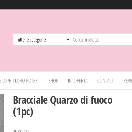
 SCOPRI I LORO POTERI
SHOP
IN OFFERTA
CONTACT
REV
Bracciale Quarzo di fuoco
(1pc)
45.00
CHF