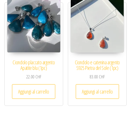
Ciondolo placcato argento
Ciondolo e catenina argento
Apatite blu (1pc)
S925 Pietra del Sole (1pc)
22.00
CHF
83.00
CHF
Aggiungi al carrello
Aggiungi al carrello