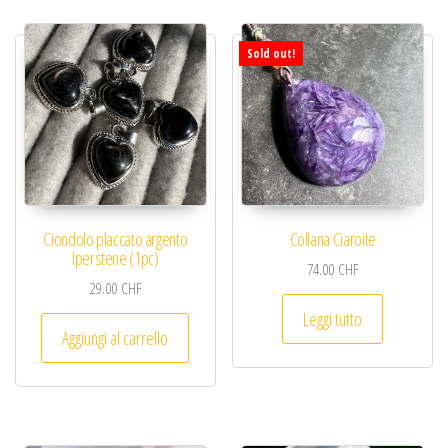
Sold out!
Ciondolo placcato argento
Collana Ciaroite
Iperstene (1pc)
74.00
CHF
29.00
CHF
Leggi tutto
Aggiungi al carrello