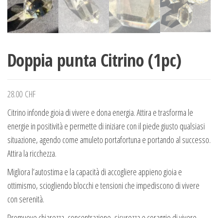
Doppia punta Citrino (1pc)
28.00
CHF
Citrino infonde gioia di vivere e dona energia. Attira e trasforma le
energie in positività e permette di iniziare con il piede giusto qualsiasi
situazione, agendo come amuleto portafortuna e portando al successo.
Attira la ricchezza.
Migliora l’autostima e la capacità di accogliere appieno gioia e
ottimismo, sciogliendo blocchi e tensioni che impediscono di vivere
con serenità.
Promuove chiarezza, concentrazione, sicurezza e coraggio di vivere