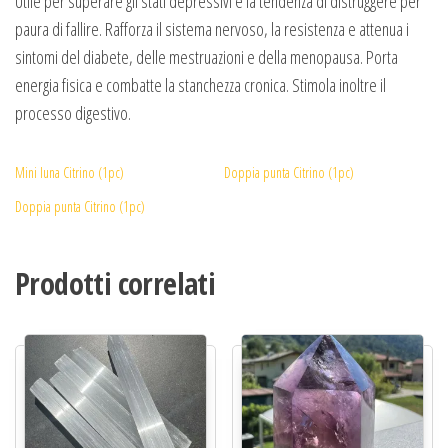
Utile per superare gli stati depressivi e la tendenza di distruggere per
paura di fallire. Rafforza il sistema nervoso, la resistenza e attenua i
sintomi del diabete, delle mestruazioni e della menopausa. Porta
energia fisica e combatte la stanchezza cronica. Stimola inoltre il
processo digestivo.
Mini luna Citrino (1pc)
Doppia punta Citrino (1pc)
Doppia punta Citrino (1pc)
Prodotti correlati