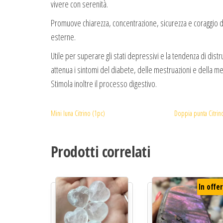
vivere con serenità.
Promuove chiarezza, concentrazione, sicurezza e coraggio di
esterne.
Utile per superare gli stati depressivi e la tendenza di distr
attenua i sintomi del diabete, delle mestruazioni e della m
Stimola inoltre il processo digestivo.
Mini luna Citrino (1pc)
Doppia punta Citrin
Prodotti correlati
In offer