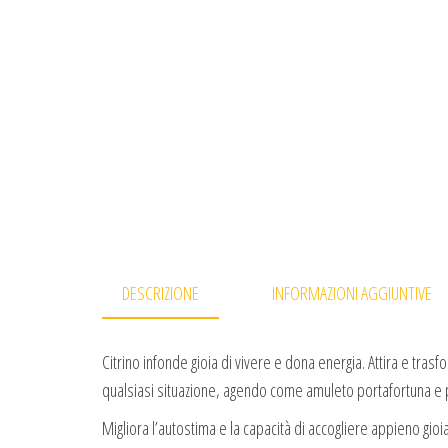
DESCRIZIONE
INFORMAZIONI AGGIUNTIVE
Citrino infonde gioia di vivere e dona energia. Attira e trasf
qualsiasi situazione, agendo come amuleto portafortuna e po
Migliora l’autostima e la capacità di accogliere appieno gio