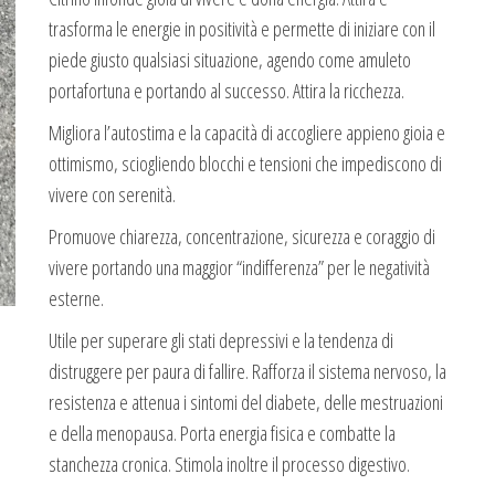
trasforma le energie in positività e permette di iniziare con il
piede giusto qualsiasi situazione, agendo come amuleto
portafortuna e portando al successo. Attira la ricchezza.
Migliora l’autostima e la capacità di accogliere appieno gioia e
ottimismo, sciogliendo blocchi e tensioni che impediscono di
vivere con serenità.
Promuove chiarezza, concentrazione, sicurezza e coraggio di
vivere portando una maggior “indifferenza” per le negatività
esterne.
Utile per superare gli stati depressivi e la tendenza di
distruggere per paura di fallire. Rafforza il sistema nervoso, la
resistenza e attenua i sintomi del diabete, delle mestruazioni
e della menopausa. Porta energia fisica e combatte la
stanchezza cronica. Stimola inoltre il processo digestivo.