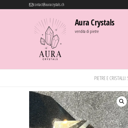
contact@auracrystals.ch
Aura Crystals
vendita di pietre
PIETRE E CRISTALLI: