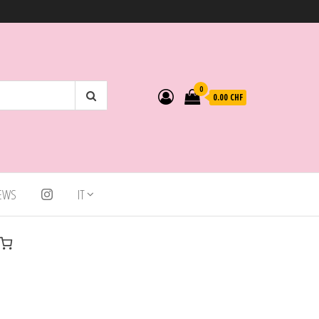
0
0.00 CHF
IEWS
IT