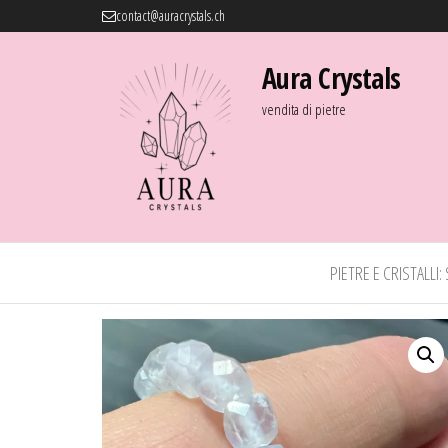
contact@auracrystals.ch
Aura Crystals
vendita di pietre
PIETRE E CRISTALLI: