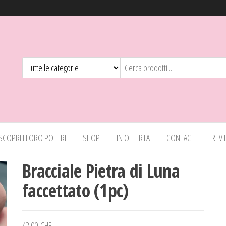
 SCOPRI I LORO POTERI
SHOP
IN OFFERTA
CONTACT
REV
Bracciale Pietra di Luna
faccettato (1pc)
42.00
CHF