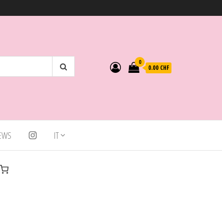
0
0.00 CHF
IEWS
IT