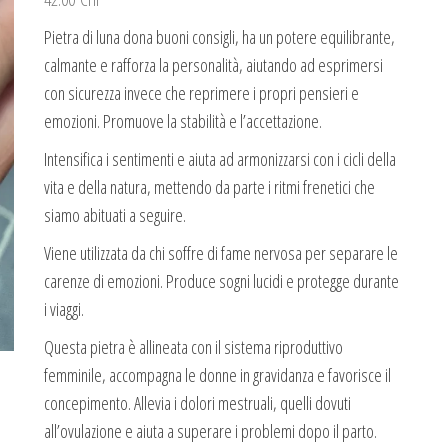
Pietra di luna dona buoni consigli, ha un potere equilibrante,
calmante e rafforza la personalità, aiutando ad esprimersi
con sicurezza invece che reprimere i propri pensieri e
emozioni. Promuove la stabilità e l’accettazione.
Intensifica i sentimenti e aiuta ad armonizzarsi con i cicli della
vita e della natura, mettendo da parte i ritmi frenetici che
siamo abituati a seguire.
Viene utilizzata da chi soffre di fame nervosa per separare le
carenze di emozioni. Produce sogni lucidi e protegge durante
i viaggi.
Questa pietra è allineata con il sistema riproduttivo
femminile, accompagna le donne in gravidanza e favorisce il
concepimento. Allevia i dolori mestruali, quelli dovuti
all’ovulazione e aiuta a superare i problemi dopo il parto.