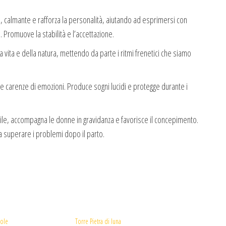
e, calmante e rafforza la personalità, aiutando ad esprimersi con
 Promuove la stabilità e l’accettazione.
lla vita e della natura, mettendo da parte i ritmi frenetici che siamo
le carenze di emozioni. Produce sogni lucidi e protegge durante i
nile, accompagna le donne in gravidanza e favorisce il concepimento.
a a superare i problemi dopo il parto.
sole
Torre Pietra di luna