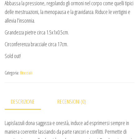
Abbassa la pressione, regolando gli ormoni nel corpo come quelli tipici
delle mestruazioni, la menopausa e la gravidanza. Riduce le vertigini e
allevia l’insonnia.
Grandezza pietre circa 1.5x1x0.5cm.
Circonferenza bracciale circa 17cm.
Sold out!
Categoria:
Bracciali
DESCRIZIONE
RECENSIONI (0)
Lapislazzuli dona saggezza e onestà, induce ad esprimersi sempre in
maniera coerente lasciando da parte rancori e conflitti. Permette di