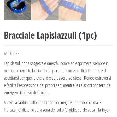
Bracciale Lapislazzuli (1pc)
64.00
CHF
Lapislazzuli dona saggezza e onestà, induce ad esprimersi sempre in
maniera coerente lasciando da parte rancori e conflitti. Permette di
accettarsi per quello che si è e ad essere se stessi. Rende estroversi
e facilita l’espressione dei propri sentimenti e le relazioni con terzi, fa
emergere il senso di amicizia.
Allevia la rabbia e allontana i pensieri negativi, donando calma. È
indicata nei disturbi della zona del collo (tiroide, corde vocali, laringe).