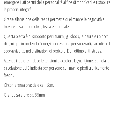
emergere i lati oscuri della personalità al fine di modificarli e ristabilire
la propria integrità.
Grazie alla visione della realtà permette di eliminare le negatività e
trovare la salute emotiva, fisica e spirituale.
Questa pietra è di supporto per i traumi, gli shock, le paure e i blocchi
di ogni tipo infondendo l’energia necessaria per superarli, garantisce la
sopravvivenza nelle situazioni di pericolo. È un ottimo anti-stress.
Attenua il dolore, riduce le tensioni e accelera la guarigione. Stimola la
circolazione ed è indicata per persone con mani e piedi cronicamente
freddi.
Circonferenza bracciale ca. 16cm.
Grandezza sfere ca. 8.5mm.