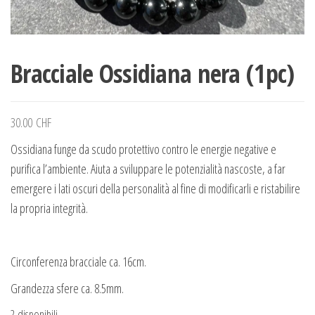
Bracciale Ossidiana nera (1pc)
30.00
CHF
Ossidiana funge da scudo protettivo contro le energie negative e
purifica l’ambiente. Aiuta a sviluppare le potenzialità nascoste, a far
emergere i lati oscuri della personalità al fine di modificarli e ristabilire
la propria integrità.
Circonferenza bracciale ca. 16cm.
Grandezza sfere ca. 8.5mm.
2 disponibili