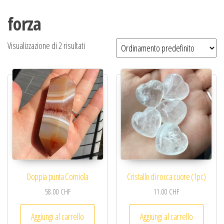
forza
Visualizzazione di 2 risultati
Doppia punta Corniola
Cristallo di rocca cuore (1pc)
58.00
CHF
11.00
CHF
Aggiungi al carrello
Aggiungi al carrello